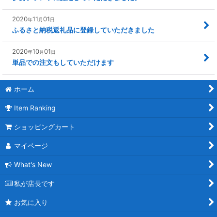
2020
11
01
年
月
日
ふるさと納税返礼品に登録していただきました
2020
10
01
年
月
日
単品での注文もしていただけます
ホーム
Item Ranking
ショッピングカート
マイページ
What's New
私が店長です
お気に入り