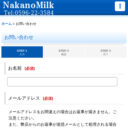
ホーム
>
お問い合わせ
お問い合わせ
STEP 1
STEP 2
STEP 3
入力
確認
完了
お名前
[
必須
]
メールアドレス
[
必須
]
メールアドレスをお間違えの場合はお返事が届きません。ご
注意ください。
また、弊店からのお返事が迷惑メールとして処理される場合